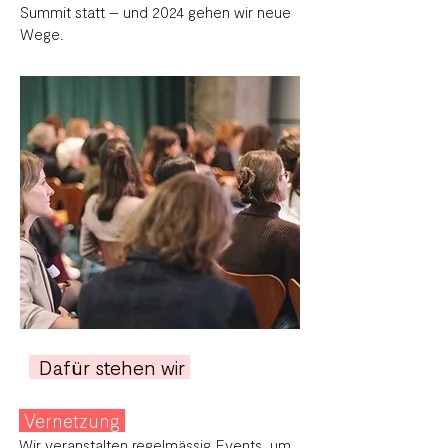
Summit statt – und
2024 gehen wir neue
Wege.
Dafür stehen wir
Vernetzung
Wir veranstalten
regelmässig Events
, um