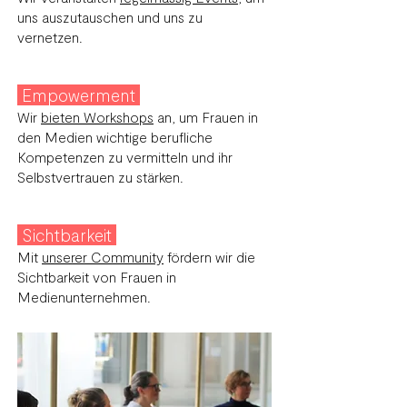
uns auszutauschen und uns zu
v
ernetzen.
Empowerment
Wir
bieten Workshops
an, um Frauen in
den Medien wichtige berufliche
Kompetenzen zu vermitteln und ihr
Selbstvertr
auen zu stärken.
Sichtbarkeit
Mit
unserer Co
mmunity
fördern wir die
Sichtbarkeit von Frauen in
Medienunternehmen.