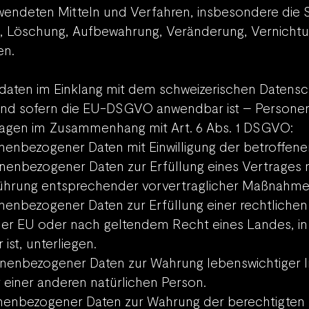
endeten Mitteln und Verfahren, insbesondere die 
g, Löschung, Aufbewahrung, Veränderung, Vernich
en.
daten im Einklang mit dem schweizerischen Datensc
t und sofern die EU-DSGVO anwendbar ist – Person
agen im Z
usammenhang mit Art. 6 Abs. 1 DSGVO:
sonenbezogener Daten mit Einwilligung der betroffen
sonenbezogener Daten zur Erfüllung eines Vertrages 
führung entsprechender vorvertraglicher Maßnahme
onenbezogener Daten zur Erfüllung einer rechtlichen 
er EU oder nach geltendem Recht eines Landes, i
ist, unterliegen.
sonenbezogener Daten zur Wahrung lebenswichtiger 
 einer anderen natürlichen Person.
sonenbezogener Daten zur Wahrung der berechtigten