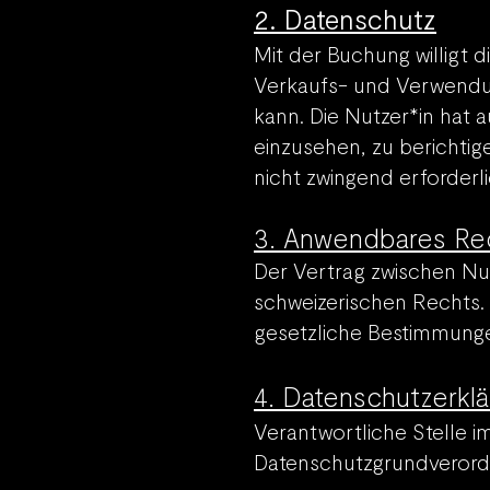
2. Datenschutz
Mit der Buchung willigt d
Verkaufs- und Verwend
kann. Die Nutzer*in hat 
einzusehen, zu berichti
nicht zwingend erforderli
3. Anwendbares Rec
Der Vertrag zwischen Nu
schweizerischen Rechts. 
gesetzliche Bestimmung
4. Date
nschutzerklä
Verantwortliche
Stelle i
Datenschutzgrundveror