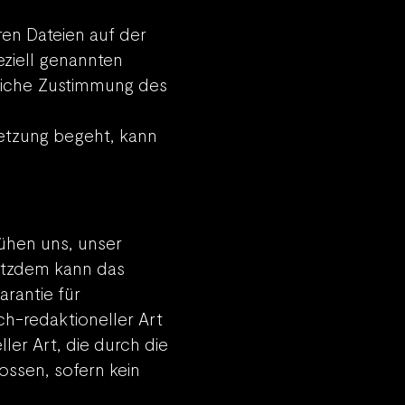
ren Dateien auf der
eziell genannten
ftliche Zustimmung des
letzung begeht, kann
ühen uns, unser
Trotzdem kann das
arantie für
sch-redaktioneller Art
er Art, die durch die
ssen, sofern kein