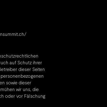
ensummit.ch/
nschutzrechtlichen
ch auf Schutz ihrer
etreiber dieser Seiten
re personenbezogenen
en sowie dieser
mühen wir uns, die
ch oder vor Fälschung