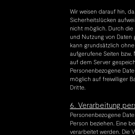
Wir weisen darauf hin, d
Sicherheitslücken aufwei
nicht möglich. Durch die
und Nutzung von Daten 
kann grundsätzlich ohne
aufgerufene Seiten bzw.
auf dem Server gespeich
Personenbez
ogene Date
möglich auf freiwilliger B
Dritte.
6. Verarbeitung p
Personenbezogene Daten si
Person beziehen. Eine b
verarbeitet werden. Die