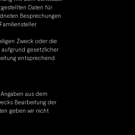
gestellten Daten für
rdneten Besprechungen
amiliensteller
eiligen Zweck oder die
n aufgrund gesetzlicher
rbeitung entsprechend
e Angaben aus dem
wecks Bearbeitung der
ten geben wir nicht