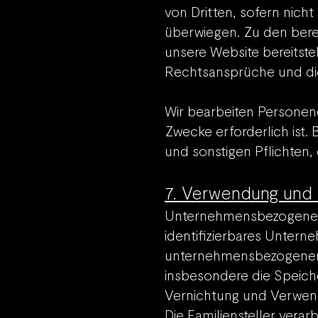
von Dritten, sofern nich
überwiegen. Zu den bere
unsere Website bereitste
Rechtsansprüche und die
Wir bearbeiten Personend
Zwecke erforderlich ist.
und sonstigen Pflichten,
7. Verwendung und
Unternehmensbezogene Dat
identifizierbares Unter
unternehmensbezogenen
insbesondere die Speich
Vernichtung und Verwe
Die Familiensteller ver