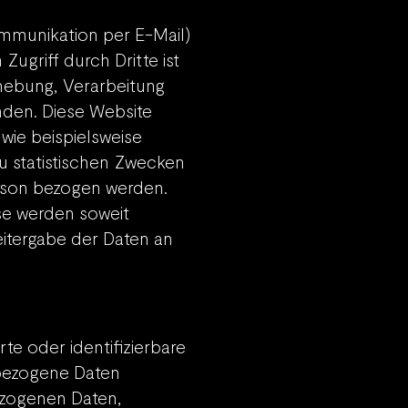
ommunikation per E-Mail)
ugriff durch Dritte ist
rhebung, Verarbeitung
den. Diese Website
wie beispielsweise
u statistischen Zwecken
erson bezogen werden.
e werden soweit
eitergabe der Daten an
te oder identifizierbare
nbezogene Daten
ezogenen Daten,