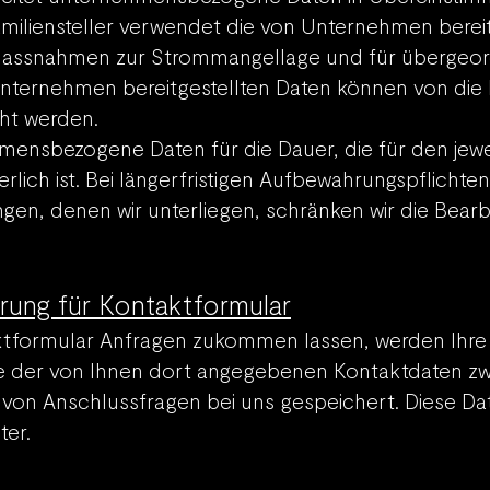
miliensteller verwendet die von Unternehmen bereit
Massnahmen zur Strommangellage und für übergeo
nternehmen bereitgestellten Daten können von die F
cht werden.
mensbezogene Daten für die Dauer, die für den jew
rlich ist. Bei längerfristigen Aufbewahrungspflichte
ngen, denen wir unterliegen, schränken wir die Bea
rung für Kontaktformular
ktformular Anfragen zukommen lassen, werden Ihr
ve der von Ihnen dort angegebenen Kontaktdaten z
 von Anschlussfragen bei uns gespeichert. Diese Da
ter.