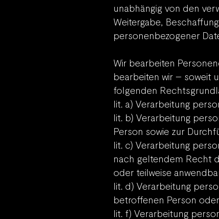
unabhängig von den verw
Weitergabe, Beschaffun
personenbezogener Dat
Wir bearbeiten Personen
bearbeiten wir – sowei
folgenden Rechtsgrundl
lit. a) Verarbeitung per
lit. b) Verarbeitung per
Person sowie zur Durch
lit. c) Verarbeitung pers
nach geltendem Recht d
oder teilweise anwendbar 
lit. d) Verarbeitung per
betroffenen Person oder
lit. f) Verarbeitung per