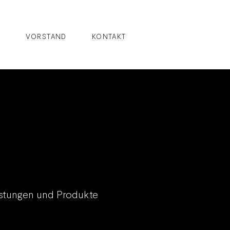
R
VORSTAND
KONTAKT
istungen und Produkte