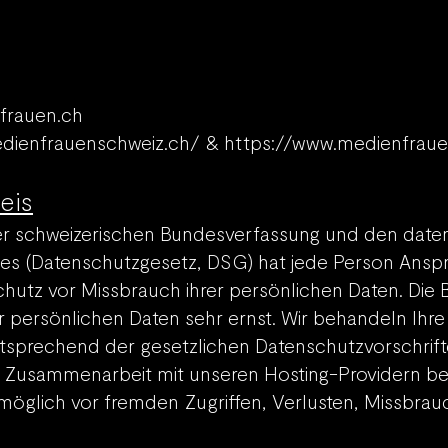
frauen.ch
edienfrauenschweiz.ch/ & https://www.medienfrau
eis
 der schweizerischen Bundesverfassung und den date
 (Datenschutzgesetz, DSG) hat jede Person Anspru
chutz vor Missbrauch ihrer persönlichen Daten. Die B
 persönlichen Daten sehr ernst. Wir behandeln Ih
ntsprech
end der gesetzlichen Datenschutzvorschrift
n Zusammenarbeit mit unseren Hosting-Providern be
möglich vor fremden Zugriffen, Verlusten, Missbrau