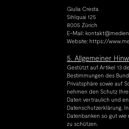
Giulia Cresta
Sihlquai 125
8005 Zürich
E-Mail: kontakt@medien
Website: https://www.m
5. A
llgemeiner Hinw
Gestützt auf Artikel 13
Bestimmungen des Bundes
Privatsphäre sowie auf S
nehmen den Schutz Ihrer
Daten vertraulich und e
Datenschutzerklärung. I
Datenbanken so gut wie 
zu schützen.