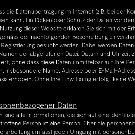
ass die Datenübertragung im Internet (z.B. bei der K
sen kann. Ein lückenloser Schutz der Daten vor dem Z
 Nutzung dieser Website erklären Sie sich mit der E
gemäss der nachfolgenden Beschreibung einverstan
 Registrierung besucht werden. Dabei werden Daten 
 Namen der abgerufenen Datei, Datum und Uhrzeit z
ert, ohne dass diese Daten unmittelbar auf Ihre P
n, insbesondere Name, Adresse oder E-Mail-Adress
asis e
rhoben. Ohne Ihre Einwilligung erfolgt keine W
ersonenbezogener Daten
nd alle Informationen, die sich auf eine identifizier
etroffene Person ist eine Person, über die persone
 Verarbeitung umfasst jeden Umgang mit personenb