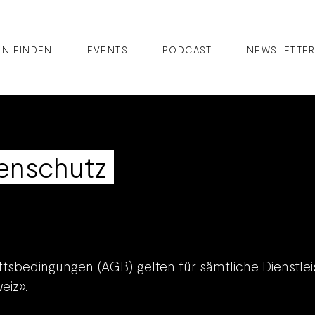
IN FINDEN
EVENTS
PODCAST
NEWSLETTE
enschutz
tsbedingungen (AGB) gelten für sämtliche Dienstle
eiz». ​