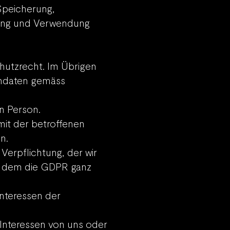
Speicherung,
tung und Verwendung
hutzrecht. Im Übrigen
endaten gemäss
en Person.
mit der betroffenen
n.
Verpflichtung, der wir
n dem die GDPR ganz
Interessen der
 Interessen von uns oder